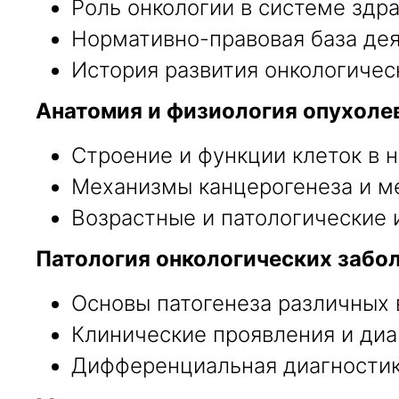
Роль онкологии в системе здр
Нормативно-правовая база дея
История развития онкологическ
Анатомия и физиология опухоле
Строение и функции клеток в 
Механизмы канцерогенеза и м
Возрастные и патологические 
Патология онкологических забо
Основы патогенеза различных 
Клинические проявления и диа
Дифференциальная диагностика