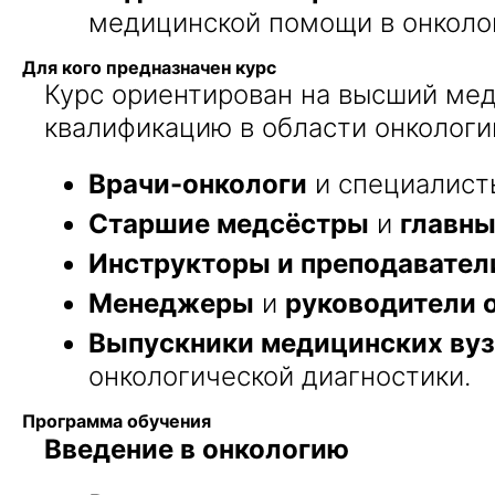
медицинской помощи в онколо
Для кого предназначен курс
Курс ориентирован на высший ме
квалификацию в области онкологи
Врачи-онкологи
и специалист
Старшие медсёстры
и
главн
Инструкторы и преподавател
Менеджеры
и
руководители 
Выпускники медицинских ву
онкологической диагностики.
Программа обучения
Введение в онкологию