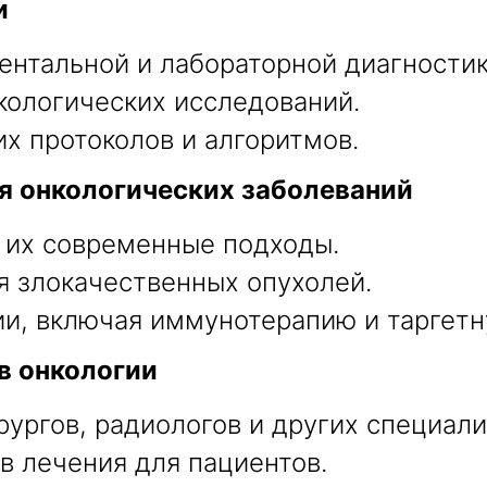
и
нтальной и лабораторной диагностик
кологических исследований.
х протоколов и алгоритмов.
я онкологических заболеваний
 их современные подходы.
я злокачественных опухолей.
и, включая иммунотерапию и таргетн
в онкологии
ургов, радиологов и других специали
в лечения для пациентов.