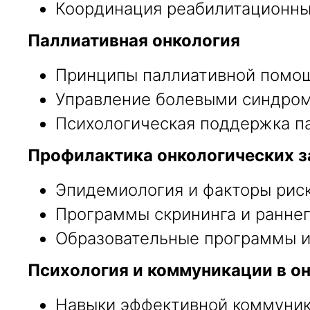
Координация реабилитационны
Паллиативная онкология
Принципы паллиативной помощ
Управление болевыми синдром
Психологическая поддержка па
Профилактика онкологических 
Эпидемиология и факторы риск
Программы скрининга и раннег
Образовательные программы и 
Психология и коммуникации в о
Навыки эффективной коммуник