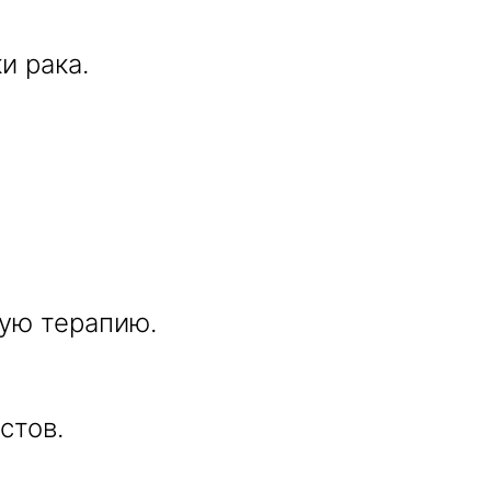
и рака.
ую терапию.
стов.