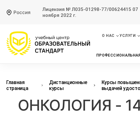
Лицензия № Л035-01298-77/00624415 07
Россия
ноября 2022 г.
О НАС
УСЛУГИ
ПРОФЕССИОНАЛЬНАЯ
Главная
Дистанционные
Курсы повышени
страница
курсы
выдачей удосто
ОНКОЛОГИЯ - 1