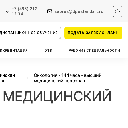
+7 (495) 212
zapros@dpostandart.ru
12 34
ДИСТАНЦИОННОЕ ОБУЧЕНИЕ
ПОДАТЬ ЗАЯВКУ ОНЛАЙН
АККРЕДИТАЦИЯ
ОТВ
РАБОЧИЕ СПЕЦИАЛЬНОСТИ
Онкология - 144 часа - высший
инский
медицинский персонал
нал
ИЙ МЕДИЦИНСКИЙ