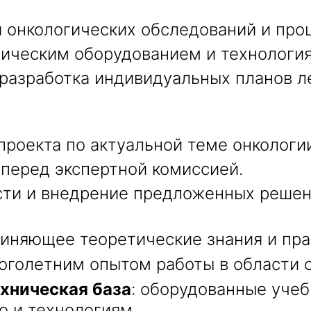
 онкологических обследований и про
гическим оборудованием и технологи
 разработка индивидуальных планов л
роекта по актуальной теме онкологи
 перед экспертной комиссией.
сти и внедрение предложенных решен
диняющее теоретические знания и пра
оголетним опытом работы в области 
хническая база
: оборудованные уче
 и технологиям.