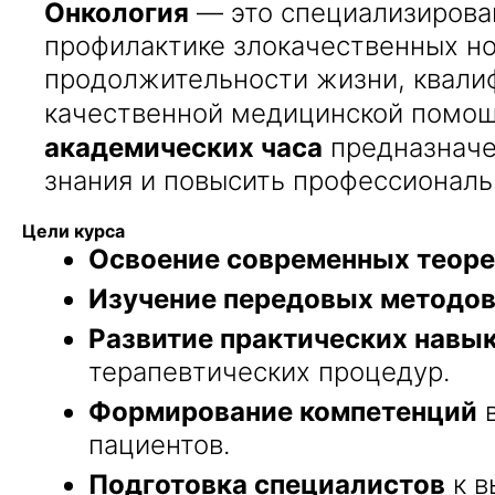
Онкология
— это специализирова
профилактике злокачественных но
продолжительности жизни, квали
качественной медицинской помощ
академических часа
предназначе
знания и повысить профессиональ
Цели курса
Освоение современных теоре
Изучение передовых методов
Развитие практических навы
терапевтических процедур.
Формирование компетенций
в
пациентов.
Подготовка специалистов
к в