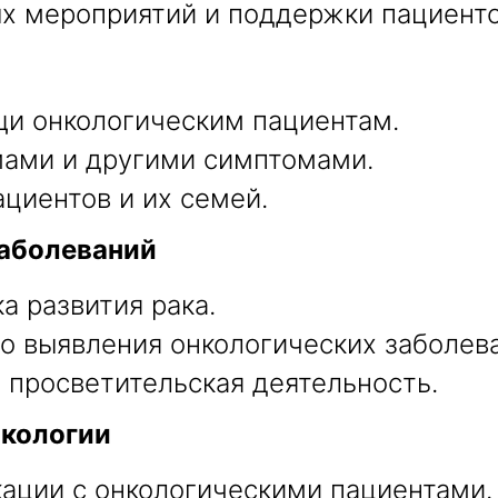
х мероприятий и поддержки пациенто
и онкологическим пациентам.
ами и другими симптомами.
циентов и их семей.
заболеваний
а развития рака.
о выявления онкологических заболев
просветительская деятельность.
нкологии
ации с онкологическими пациентами.