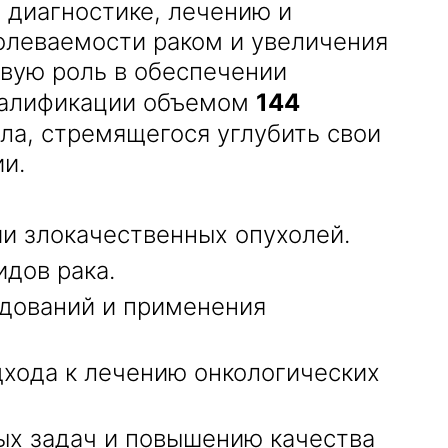
 диагностике, лечению и
олеваемости раком и увеличения
вую роль в обеспечении
валификации объемом
144
ла, стремящегося углубить свои
и.
ии злокачественных опухолей.
дов рака.
дований и применения
хода к лечению онкологических
х задач и повышению качества