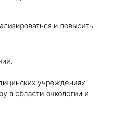
ализироваться и повысить
ний.
дицинских учреждениях.
ру в области онкологии и