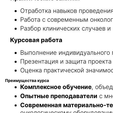
Отработка навыков проведения
Работа с современным онколо
Разбор клинических случаев и
Курсовая работа
Выполнение индивидуального п
Презентация и защита проекта
Оценка практической значимо
Преимущества курса
Комплексное обучение
, объе
Опытные преподаватели
с мн
Современная материально-те
онкологическому оборудованию