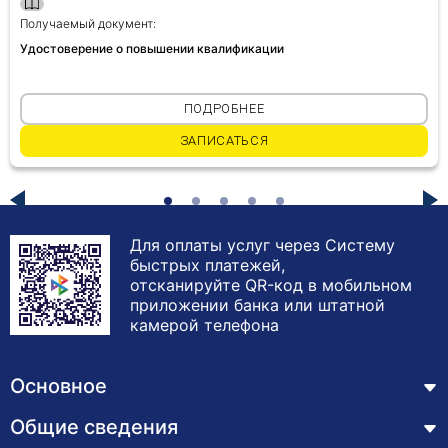
Получаемый документ:
Удостоверение о повышении квалификации
ПОДРОБНЕЕ
ЗАПИСАТЬСЯ
Для оплаты услуг через Систему
быстрых платежей,
отсканируйте QR-код в мобильном
приложении банка или штатной
камерой телефона
Основное
Общие сведения
Курсы