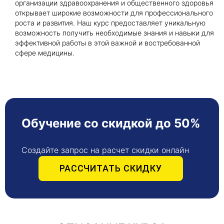
организации здравоохранения и общественного здоровья
открывает широкие возможности для профессионального
роста и развития. Наш курс предоставляет уникальную
возможность получить необходимые знания и навыки для
эффективной работы в этой важной и востребованной
сфере медицины.
Обучение со скидкой до 50%
Создайте запрос на расчет скидки онлайн
РАССЧИТАТЬ СКИДКУ