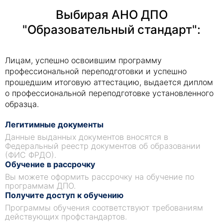
Выбирая АНО ДПО
"Образовательный стандарт":
Лицам, успешно освоившим программу
профессиональной переподготовки и успешно
прошедшим итоговую аттестацию, выдается диплом
о профессиональной переподготовке установленного
образца.
Легитимные документы
Данные выданных документов вносятся в
Федеральный реестр документов об образовании
(ФИС ФРДО).
Обучение в рассрочку
Вы можете оформить рассрочку на обучение по
программам ДПО.
Получите доступ к обучению
Программы обучения соответствуют требованиям
действующих профстандартов.