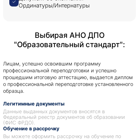
боль, тошнота, усталость, одышка и депрессия.
Ординатуры/Интернатуры
Эффективный контроль симптомов требует
целостного подхода, учитывающего
физические, психологические, социальные и
духовные потребности пациента.
Выбирая АНО ДПО
"Образовательный стандарт":
Лицам, успешно освоившим программу
профессиональной переподготовки и успешно
прошедшим итоговую аттестацию, выдается диплом
о профессиональной переподготовке установленного
образца.
Легитимные документы
Данные выданных документов вносятся в
Федеральный реестр документов об образовании
(ФИС ФРДО).
Обучение в рассрочку
Вы можете оформить рассрочку на обучение по