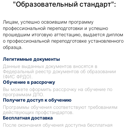
"Образовательный стандарт":
Лицам, успешно освоившим программу
профессиональной переподготовки и успешно
прошедшим итоговую аттестацию, выдается диплом
о профессиональной переподготовке установленного
образца.
Легитимные документы
Данные выданных документов вносятся в
Федеральный реестр документов об образовании
(ФИС ФРДО).
Обучение в рассрочку
Вы можете оформить рассрочку на обучение по
программам ДПО.
Получите доступ к обучению
Программы обучения соответствуют требованиям
действующих профстандартов.
Бесплатная доставка
После окончания обучения доступна бесплатная