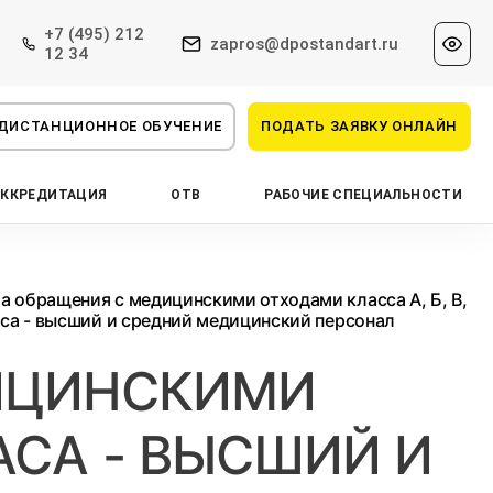
+7 (495) 212
zapros@dpostandart.ru
12 34
ДИСТАНЦИОННОЕ ОБУЧЕНИЕ
ПОДАТЬ ЗАЯВКУ ОНЛАЙН
АККРЕДИТАЦИЯ
ОТВ
РАБОЧИЕ СПЕЦИАЛЬНОСТИ
а обращения с медицинскими отходами класса А, Б, В,
часа - высший и средний медицинский персонал
ИЦИНСКИМИ
ЧАСА - ВЫСШИЙ И