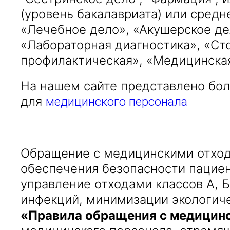
(уровень бакалавриата) или сред
«Лечебное дело», «Акушерское де
«Лабораторная диагностика», «Ст
профилактическая», «Медицинска
На нашем сайте представлено бо
для
медицинского персонала
Обращение с медицинскими отхода
обеспечения безопасности пацие
управление отходами классов А, 
инфекций, минимизации экологиче
«Правила обращения с медицинск