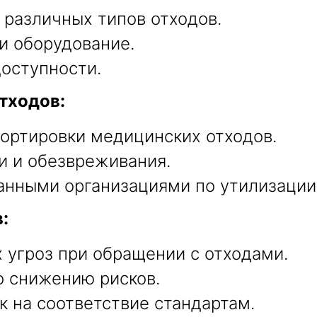
 различных типов отходов.
и оборудование.
доступности.
тходов:
ортировки медицинских отходов.
и и обезвреживания.
анными организациями по утилизации
:
угроз при обращении с отходами.
о снижению рисков.
к на соответствие стандартам.