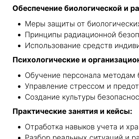
Обеспечение биологической и р
Меры защиты от биологических
Принципы радиационной безоп
Использование средств индиви
Психологические и организацио
Обучение персонала методам 
Управление стрессом и предо
Создание культуры безопасно
Практические занятия и кейсы:
Отработка навыков учета и хр
Разбор реальных ситуаций и р