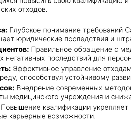
щихся повысить свою квалификацию и
ских отходов.
а:
Глубокое понимание требований Са
щает юридические последствия и штр
циентов:
Правильное обращение с ме
х негативных последствий для персон
ть:
Эффективное управление отходам
еду, способствуя устойчивому разви
сов:
Внедрение современных методов
ты медицинского учреждения и снижа
Повышение квалификации укрепляет 
ые карьерные возможности.