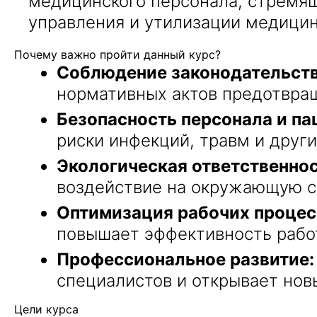
медицинского персонала, стремя
управления и утилизации медицин
Почему важно пройти данный курс?
Соблюдение законодательств
нормативных актов предотвра
Безопасность персонала и па
риски инфекций, травм и други
Экологическая ответственнос
воздействие на окружающую ср
Оптимизация рабочих процес
повышает эффективность рабо
Профессиональное развитие:
специалистов и открывает нов
Цели курса