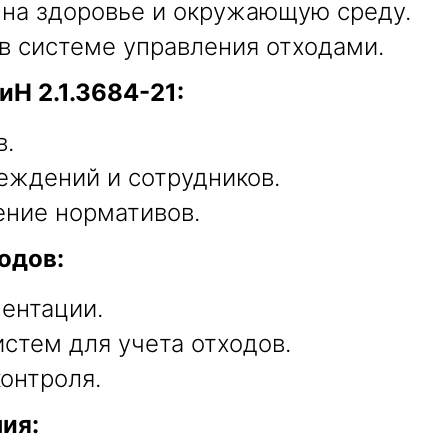
 на здоровье и окружающую среду.
в системе управления отходами.
Н 2.1.3684-21:
в.
еждений и сотрудников.
ение нормативов.
одов:
ентации.
стем для учета отходов.
онтроля.
ия: