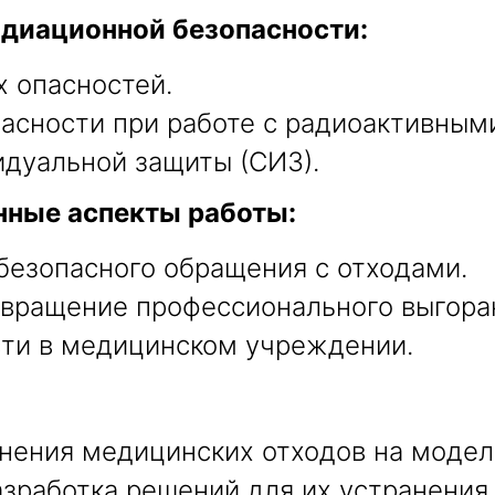
адиационной безопасности:
 опасностей.
асности при работе с радиоактивным
дуальной защиты (СИЗ).
нные аспекты работы:
безопасного обращения с отходами.
твращение профессионального выгора
сти в медицинском учреждении.
анения медицинских отходов на модел
азработка решений для их устранения.