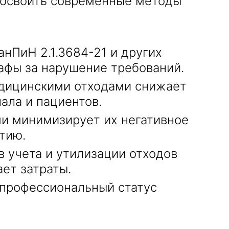
 освоить современные методы
нПиН 2.1.3684-21 и других
афы за нарушение требований.
дицинскими отходами снижает
ала и пациентов.
и минимизирует их негативное
тию.
 учета и утилизации отходов
ет затраты.
профессиональный статус