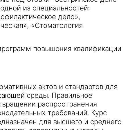
 одной из специальностей:
рофилактическое дело»,
ческая», «Стоматология
 программ повышения квалификации
мативных актов и стандартов для
ужающей среды. Правильное
дотвращении распространения
онодательных требований. Курс
дназначен для высшего и среднего