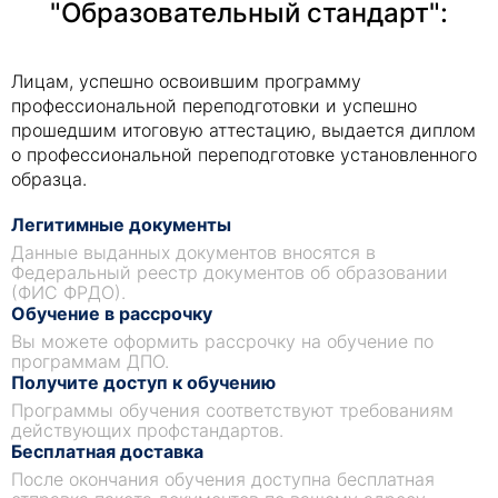
"Образовательный стандарт":
Лицам, успешно освоившим программу
профессиональной переподготовки и успешно
прошедшим итоговую аттестацию, выдается диплом
о профессиональной переподготовке установленного
образца.
Легитимные документы
Данные выданных документов вносятся в
Федеральный реестр документов об образовании
(ФИС ФРДО).
Обучение в рассрочку
Вы можете оформить рассрочку на обучение по
программам ДПО.
Получите доступ к обучению
Программы обучения соответствуют требованиям
действующих профстандартов.
Бесплатная доставка
После окончания обучения доступна бесплатная