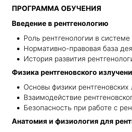
ПРОГРАММА ОБУЧЕНИЯ
Введение в рентгенологию
Роль рентгенологии в системе
Нормативно-правовая база дея
История развития рентгенологи
Физика рентгеновского излучен
Основы физики рентгеновских 
Взаимодействие рентгеновског
Безопасность при работе с ре
Анатомия и физиология для рент