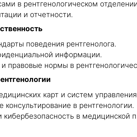
ами в рентгенологическом отделении
тации и отчетности.
тственность
ндарты поведения рентгенолога.
нфиденциальной информации.
и правовые нормы в рентгенологичес
ентгенологии
дицинских карт и систем управления
 консультирование в рентгенологии.
 кибербезопасность в медицинской п