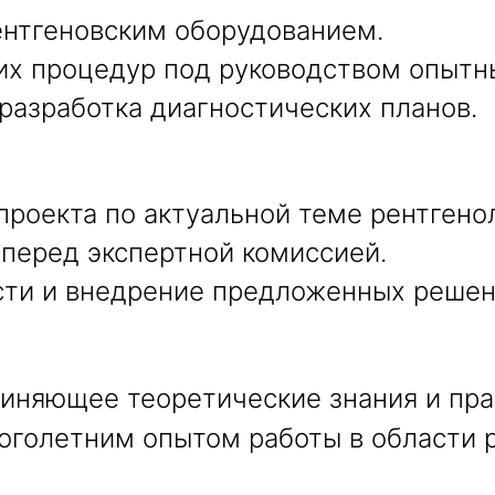
ентгеновским оборудованием.
их процедур под руководством опытн
 разработка диагностических планов.
роекта по актуальной теме рентгено
 перед экспертной комиссией.
сти и внедрение предложенных решен
диняющее теоретические знания и пра
оголетним опытом работы в области 