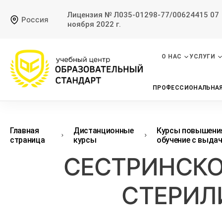
Лицензия № Л035-01298-77/00624415 07
Россия
ноября 2022 г.
О НАС
УСЛУГИ
ПРОФЕССИОНАЛЬНАЯ
Главная
Дистанционные
Курсы повышения
страница
курсы
обучение с выда
СЕСТРИНСКО
СТЕРИЛ