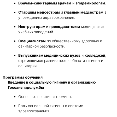
Врачам-санитарным врачам
и
эпидемиологам
.
Старшим медсёстрам
и
главным медсёстрам
в
учреждениях здравоохранения.
Инструкторам и преподавателям
медицинских
учебных заведений.
Специалистам
по общественному здоровью и
санитарной безопасности.
Выпускникам медицинских вузов
и
колледжей
,
стремящимся развиваться в области гигиены и
санитарии.
Программа обучения
Введение в социальную гигиену и организацию
Госсанэпидслужбы
Основные понятия и термины.
Роль социальной гигиены в системе
здравоохранения.