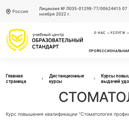
Лицензия № Л035-01298-77/00624415 07
Россия
ноября 2022 г.
О НАС
УСЛУГИ
ПРОФЕССИОНАЛЬНАЯ
Главная
Дистанционные
Курсы повыш
страница
курсы
выдачей удо
СТОМАТО
Курс повышения квалификации "Стоматология профил