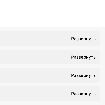
к работы в сфере профилактической стоматологии
профилактической стоматологии
ходимо заниматься не менее 4 часов в день.