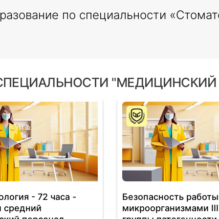
разование по специальности «Стомат
СПЕЦИАЛЬНОСТИ "МЕДИЦИНСКИЙ
логия - 72 часа -
Безопасность работы
и средний
микроорганизмами III