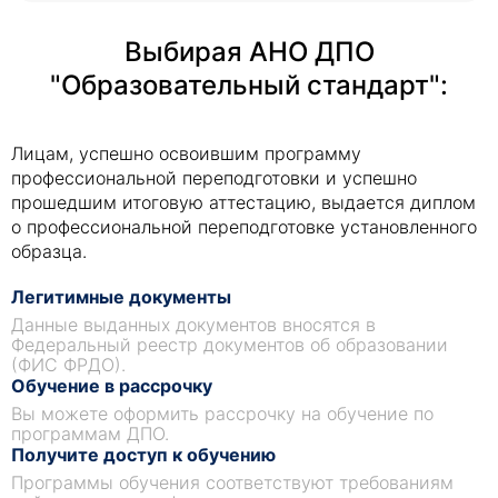
Выбирая АНО ДПО
"Образовательный стандарт":
Лицам, успешно освоившим программу
профессиональной переподготовки и успешно
прошедшим итоговую аттестацию, выдается диплом
о профессиональной переподготовке установленного
образца.
Легитимные документы
Данные выданных документов вносятся в
Федеральный реестр документов об образовании
(ФИС ФРДО).
Обучение в рассрочку
Вы можете оформить рассрочку на обучение по
программам ДПО.
Получите доступ к обучению
Программы обучения соответствуют требованиям