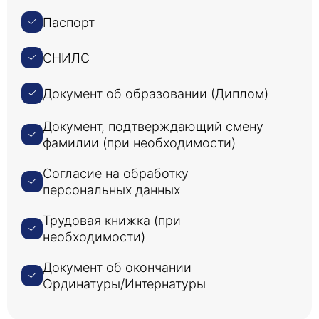
Паспорт
СНИЛС
Документ об образовании (Диплом)
Документ, подтверждающий смену
фамилии (при необходимости)
Согласие на обработку
персональных данных
Трудовая книжка (при
необходимости)
Документ об окончании
Ординатуры/Интернатуры