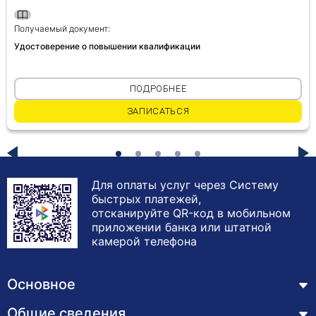
Получаемый документ:
Удостоверение о повышении квалификации
ПОДРОБНЕЕ
ЗАПИСАТЬСЯ
Для оплаты услуг через Систему
быстрых платежей,
отсканируйте QR-код в мобильном
приложении банка или штатной
камерой телефона
Основное
Общие сведения
Курсы