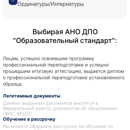
Ординатуры/Интернатуры
Выбирая АНО ДПО
"Образовательный стандарт":
Лицам, успешно освоившим программу
профессиональной переподготовки и успешно
прошедшим итоговую аттестацию, выдается диплом
о профессиональной переподготовке установленного
образца.
Легитимные документы
Данные выданных документов вносятся в
Федеральный реестр документов об образовании
(ФИС ФРДО).
Обучение в рассрочку
Вы можете оформить рассрочку на обучение по