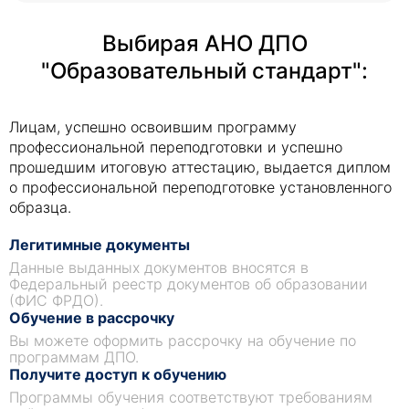
Выбирая АНО ДПО
"Образовательный стандарт":
Лицам, успешно освоившим программу
профессиональной переподготовки и успешно
прошедшим итоговую аттестацию, выдается диплом
о профессиональной переподготовке установленного
образца.
Легитимные документы
Данные выданных документов вносятся в
Федеральный реестр документов об образовании
(ФИС ФРДО).
Обучение в рассрочку
Вы можете оформить рассрочку на обучение по
программам ДПО.
Получите доступ к обучению
Программы обучения соответствуют требованиям