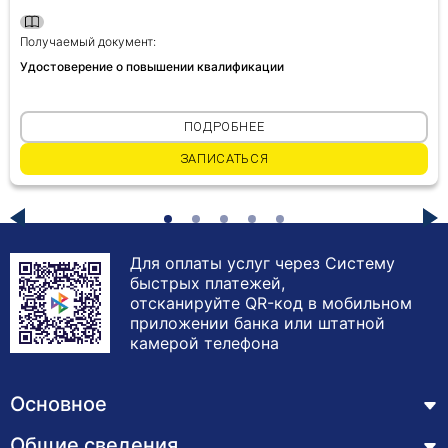
Получаемый документ:
Удостоверение о повышении квалификации
ПОДРОБНЕЕ
ЗАПИСАТЬСЯ
Для оплаты услуг через Систему
быстрых платежей,
отсканируйте QR-код в мобильном
приложении банка или штатной
камерой телефона
Основное
Общие сведения
Курсы