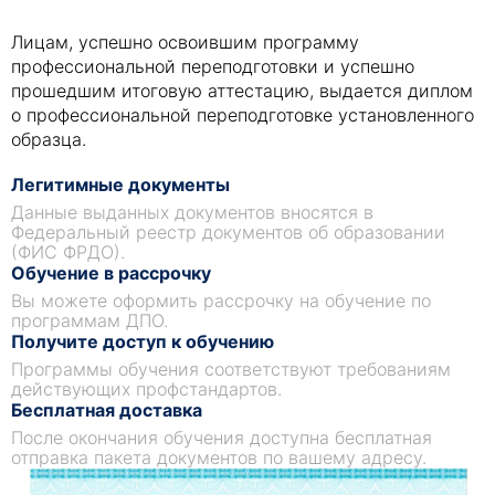
Лицам, успешно освоившим программу
профессиональной переподготовки и успешно
прошедшим итоговую аттестацию, выдается диплом
о профессиональной переподготовке установленного
образца.
Легитимные документы
Данные выданных документов вносятся в
Федеральный реестр документов об образовании
(ФИС ФРДО).
Обучение в рассрочку
Вы можете оформить рассрочку на обучение по
программам ДПО.
Получите доступ к обучению
Программы обучения соответствуют требованиям
действующих профстандартов.
Бесплатная доставка
После окончания обучения доступна бесплатная
отправка пакета документов по вашему адресу.