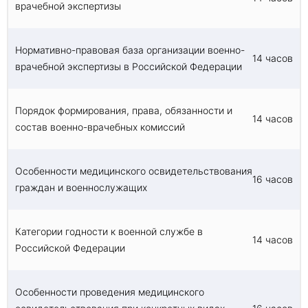
врачебной экспертизы
часов.
Итоговая аттестация проводится в форме
тестирования.
Нормативно-правовая база организации военно-
14 часов
врачебной экспертизы в Российской Федерации
Порядок формирования, права, обязанности и
14 часов
состав военно-врачебных комиссий
Особенности медицинского освидетельствования
16 часов
граждан и военнослужащих
Категории годности к военной службе в
14 часов
Российской Федерации
Особенности проведения медицинского