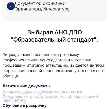
Документ об окончании
Ординатуры/Интернатуры
Выбирая АНО ДПО
"Образовательный стандарт":
Лицам, успешно освоившим программу
профессиональной переподготовки и успешно
прошедшим итоговую аттестацию, выдается диплом
о профессиональной переподготовке установленного
образца.
Легитимные документы
Данные выданных документов вносятся в
Федеральный реестр документов об образовании
(ФИС ФРДО).
Обучение в рассрочку