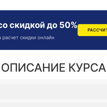
со скидкой до 50%
РАССЧИ
а расчет скидки онлайн
ОПИСАНИЕ КУРСА
деральном законе Российской Федерации от 21 ноября 2
врачами-специалистами теоретических знаний и профе