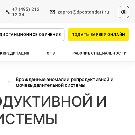
+7 (495) 212
zapros@dpostandart.ru
12 34
ДИСТАНЦИОННОЕ ОБУЧЕНИЕ
ПОДАТЬ ЗАЯВКУ ОНЛАЙН
АККРЕДИТАЦИЯ
ОТВ
РАБОЧИЕ СПЕЦИАЛЬНОСТИ
Врожденные аномалии репродуктивной и
мочевыделительной системы
ОДУКТИВНОЙ И
ИСТЕМЫ