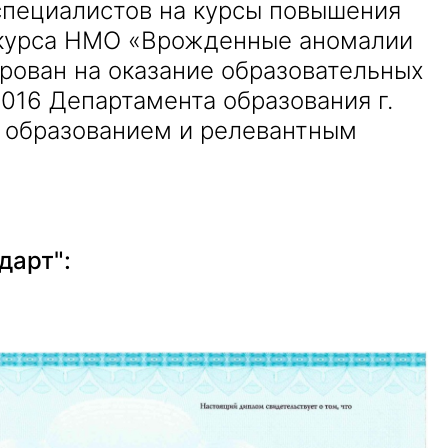
специалистов на курсы повышения
 курса НМО «Врожденные аномалии
рован на оказание образовательных
016 Департамента образования г.
 образованием и релевантным
дарт":