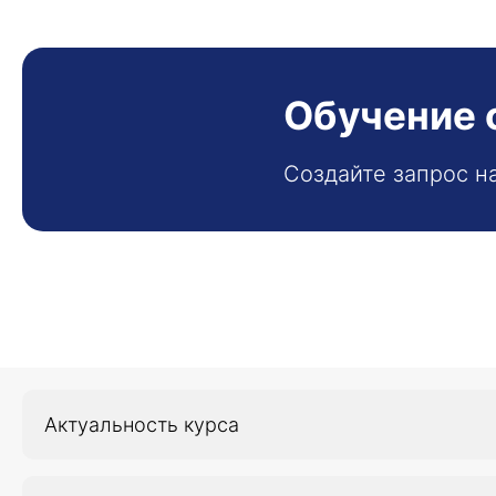
Обучение 
Создайте запрос н
Актуальность курса
Актуальность изучения дисциплины основана на Фе
обусловлена необходимостью совершенствования 