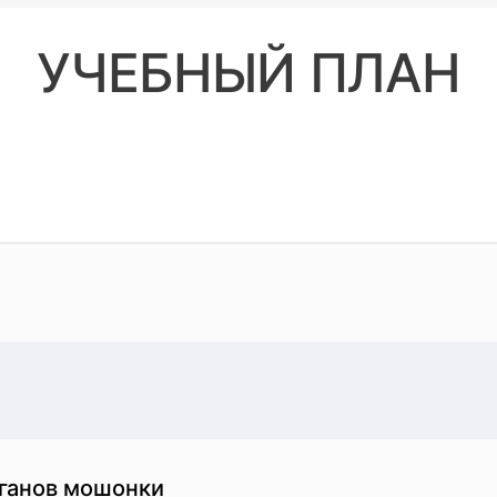
фрология, Ультразвоковая диагностика, Рентгенология,
УЧЕБНЫЙ ПЛАН
рганов мошонки