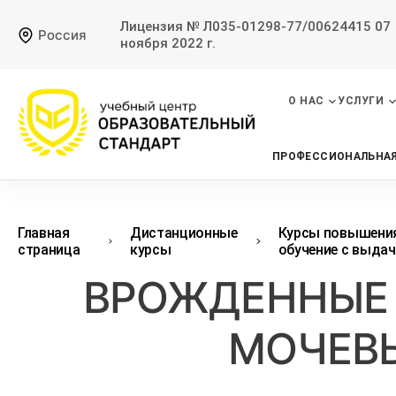
Лицензия № Л035-01298-77/00624415 07
Россия
ноября 2022 г.
О НАС
УСЛУГИ
ПРОФЕССИОНАЛЬНАЯ
Главная
Дистанционные
Курсы повышения
страница
курсы
обучение с выда
ВРОЖДЕННЫЕ 
МОЧЕВ