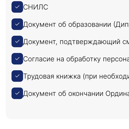
СНИЛС
Документ об образовании (Ди
Документ, подтверждающий см
Согласие на обработку персон
Трудовая книжка (при необход
Документ об окончании Ордин