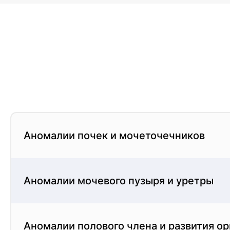
(семейная медицина), Педиатрия, Неонатология, Не
Аномалии почек и мочеточечников
Аномалии мочевого пузыря и уретры
Аномалии полового члена и развития о