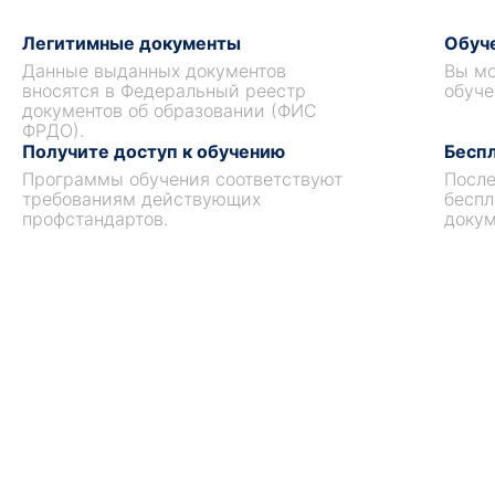
Легитимные документы
Обуче
Данные выданных документов
Вы мо
вносятся в Федеральный реестр
обуче
документов об образовании (ФИС
ФРДО).
Получите доступ к обучению
Беспл
Программы обучения соответствуют
После
требованиям действующих
беспл
профстандартов.
докум