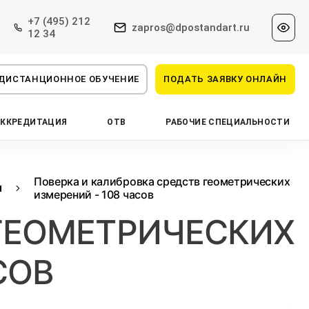
+7 (495) 212
zapros@dpostandart.ru
12 34
ДИСТАНЦИОННОЕ ОБУЧЕНИЕ
ПОДАТЬ ЗАЯВКУ ОНЛАЙН
АККРЕДИТАЦИЯ
ОТВ
РАБОЧИЕ СПЕЦИАЛЬНОСТИ
Поверка и калибровка средств геометрических
я
измерений - 108 часов
 ГЕОМЕТРИЧЕСКИХ
СОВ