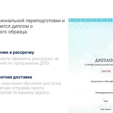
иональной переподготовки и
ается диплом о
ого образца.
ние в рассрочку
жете оформить рассрочку на
ние по программам ДПО.
атная доставка
 окончания обучения доступна
атная отправка пакета
ентов по вашему адресу.