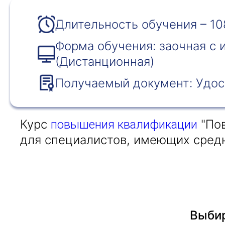
Длительность обучения – 10
Форма обучения: заочная с
(Дистанционная)
Получаемый документ: Удос
Курс
"Пов
повышения квалификации
для специалистов, имеющих средн
Выбир