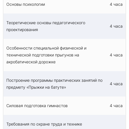
Основы психологии
4 часа
подготовленности спортсменов, оказания первой
помощи.
Теоретические основы педагогического
4 часа
проектирования
Особенности специальной физической и
технической подготовки прыгунов на
4 часа
акробатической дорожке
Построение программы практических занятий по
4 часа
предмету «Прыжки на батуте»
Силовая подготовка гимнастов
4 часа
Требования по охране труда и технике