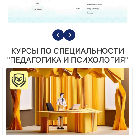
КУРСЫ ПО СПЕЦИАЛЬНОСТИ
"ПЕДАГОГИКА И ПСИХОЛОГИЯ"