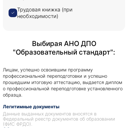
Трудовая книжка (при
необходимости)
Выбирая АНО ДПО
"Образовательный стандарт":
Лицам, успешно освоившим программу
профессиональной переподготовки и успешно
прошедшим итоговую аттестацию, выдается диплом
о профессиональной переподготовке установленного
образца.
Легитимные документы
Данные выданных документов вносятся в
Федеральный реестр документов об образовании
(ФИС ФРДО).