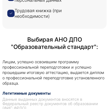
персональных данных
Трудовая книжка (при
необходимости)
Выбирая АНО ДПО
"Образовательный стандарт":
Лицам, успешно освоившим программу
профессиональной переподготовки и успешно
прошедшим итоговую аттестацию, выдается диплом
о профессиональной переподготовке установленного
образца.
Легитимные документы
Данные выданных документов вносятся в
Федеральный реестр документов об образовании
(ФИС ФРДО).