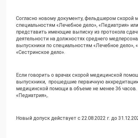
Согласно новому документу, фельдшером скорой м
специальностям «Лечебное дело», «Педиатрия» или
представить имеющие выписку из протокола сдач
деятельности на должностях среднего медперсон
выпускники по специальностям «Лечебное дело», «
«Сестринское дело».
Если говорить о врачах скорой медицинской помощ
выпускники, прошедшие первичную аккредитацию
медицинской помощи в объеме не менее 36 часов.
«Педиатрия»,.
Новый допуск действует с 22.08.2022 г. до 31.12.202