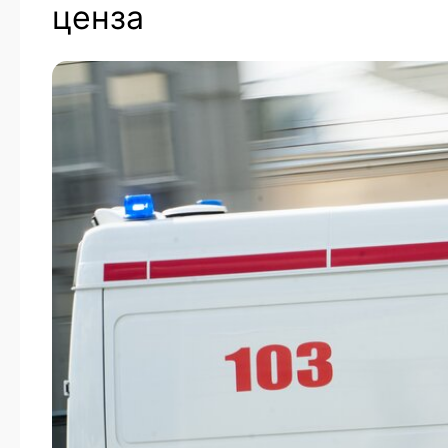
ценза