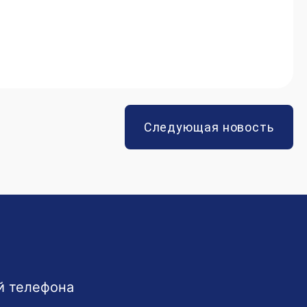
Следующая новость
й телефона