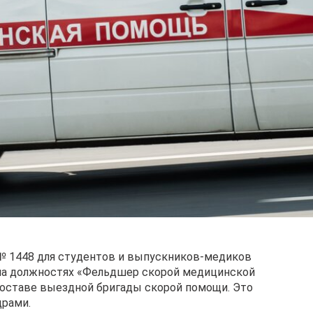
№ 1448 для студентов и выпускников-медиков
на должностях «Фельдшер скорой медицинской
составе выездной бригады скорой помощи. Это
драми.