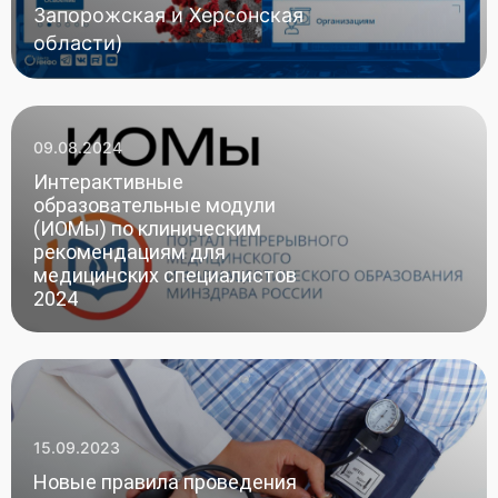
Запорожская и Херсонская
области)
09.08.2024
Интерактивные
образовательные модули
(ИОМы) по клиническим
рекомендациям для
медицинских специалистов
2024
15.09.2023
Новые правила проведения