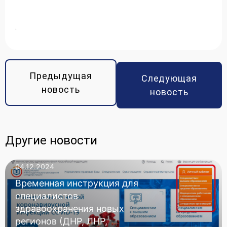
.
Предыдущая
Следующая
новость
новость
Другие новости
04.12.2024
Временная инструкция для
специалистов
здравоохранения новых
регионов (ДНР, ЛНР,