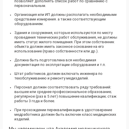
позволяет дополнять список работ по сравнению с
первоначальным.
Организация или ИП должны располагать необходимыми
средствами измерения. а также соответствующим
оборудованием.
Здания и сооружения, которые используются по месту
проведения технических работ обслуживания, не должны
иметь статус жилого помещения. При этом собственник
объекта должен иметь законное основание на его
использование (право собственности или др.).
Должна быть подготовлена вся необходимая
документация по эксплуатации оборудования и т.п.
Штат работников должен включать инженера по
техобслуживанию и ремонту медизделий.
Персонал должен соответствовать ряду требований:
высшее или среднее профессиональное образование;
регулярное (раз в 5 лет) повышение квалификации; стаж
работы 3 года и более.
При прохождении переквалификации в удостоверение
медработника должен быть включен класс медицинских
изделий.
Мы напоминаем, что Академия медицинского