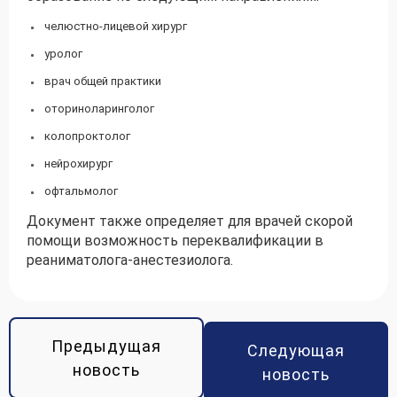
челюстно-лицевой хирург
уролог
врач общей практики
оториноларинголог
колопроктолог
нейрохирург
офтальмолог
Документ также определяет для врачей скорой
помощи возможность переквалификации в
реаниматолога-анестезиолога.
Предыдущая
Следующая
новость
новость