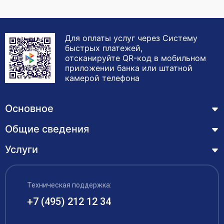
Для оплаты услуг через Систему
быстрых платежей,
отсканируйте QR-код в мобильном
приложении банка или штатной
камерой телефона
Основное
Общие сведения
Курсы
Лицензия
Услуги
Основные сведения
Обучающимся
Структура и органы управления образовательной
Профессиональная переподготовка
организацией
ЦЗН
Техническая поддержка:
Курсы повышения квалификации – дистанционное
Документы
обучение с выдачей удостоверения
+7 (495) 212 12 34
Акции
Образование
Охрана труда
Наши выпускники