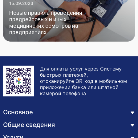
15.09.2023
Новые правила проведения
предрейсовых и иных
медицинских осмотров на
предприятиях
Для оплаты услуг через Систему
быстрых платежей,
отсканируйте QR-код в мобильном
приложении банка или штатной
камерой телефона
Основное
Общие сведения
Курсы
Лицензия
Услуги
Основные сведения