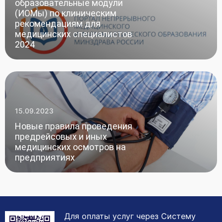
образовательные модули
(ИОМы) по клиническим
рекомендациям для
медицинских специалистов
2024
15.09.2023
Новые правила проведения
предрейсовых и иных
медицинских осмотров на
предприятиях
Для оплаты услуг через Систему