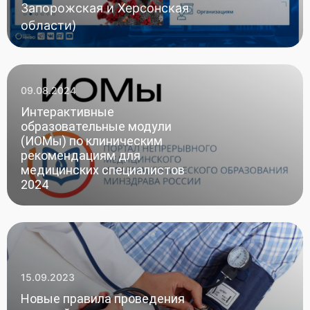
Запорожская и Херсонская
области)
09.08.2024
Интерактивные
образовательные модули
(ИОМы) по клиническим
рекомендациям для
медицинских специалистов
2024
15.09.2023
Новые правила проведения