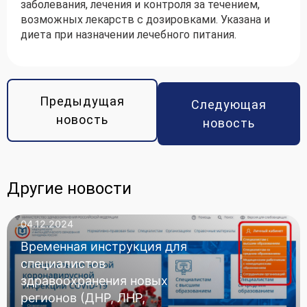
заболевания, лечения и контроля за течением,
возможных лекарств с дозировками. Указана и
диета при назначении лечебного питания.
Предыдущая
Следующая
новость
новость
Другие новости
04.12.2024
Временная инструкция для
специалистов
здравоохранения новых
регионов (ДНР, ЛНР,