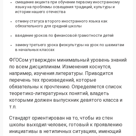
смещение акцента при обучении первому иностранному
языку на проблемы освещения традиций, культуры и
истории нашего отечества
отмену статуса второго иностранного языка как
обязательного для средней школы
введение уроков по финансовой грамотности детей
замену третьего урока физкультуры на урок по шахматам
в начальных классах
ФГОСом утвержден минимальный уровень знаний
по всем дисциплинам. Изменения коснутся,
например, изучения литературы. Приводится
перечень тех произведений, которые
обязательны к прочтению. Определяется список
теоретико-литературных понятий, владеть
которыми должен выпускник девятого класса и
т.п.
Стандарт ориентирован на то, чтобы из стен
школы выходил человек, готовый к проявлению
инициативы в нетипичных ситуациях, имеющий