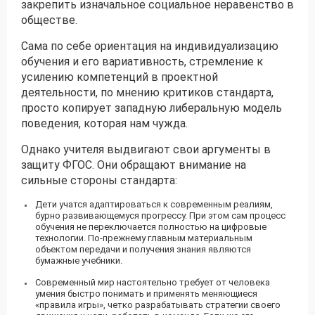
закрепить изначальное социальное неравенство в
обществе.
Сама по себе ориентация на индивидуализацию
обучения и его вариативность, стремление к
усилению компетенций в проектной
деятельности, по мнению критиков стандарта,
просто копирует западную либеральную модель
поведения, которая нам чужда.
Однако учителя выдвигают свои аргументы в
защиту ФГОС. Они обращают внимание на
сильные стороны стандарта:
Дети учатся адаптироваться к современным реалиям,
бурно развивающемуся прогрессу. При этом сам процесс
обучения не переключается полностью на цифровые
технологии. По-прежнему главным материальным
объектом передачи и получения знания являются
бумажные учебники.
Современный мир настоятельно требует от человека
умения быстро понимать и применять меняющиеся
«правила игры», четко разрабатывать стратегии своего