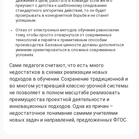
движения к цели, работать в команде. Если же его
приучают с детства к шаблонному следованию
стандартного алгоритма действий, то он будет
проигрывать в конкурентной борьбе и не станет
успешным.
Отказ от электронных методов обучения равносилен
тому, чтобы просто отвернуться от современных
технологий и перейти к примитивным способам
производства. Базовые ценности должны дополняться
умением ориентироваться в сложных современных
условиях.
Сами педагоги считают, что есть много
недостатков в схемах реализации новых
подходов в обучении. Сохранение традиционной и
во многом устаревшей классно-урочной системы
не позволяет в полном масштабе реализовать
преимущества проектной деятельности и
инновационных подходов. Одна из причин –
недостаточное понимание самими учителями
новых задач и направлений, предложенных ФГОС.