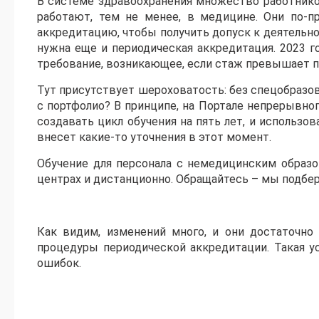
В системе здравоохранения множество работнико
работают, тем не менее, в медицине. Они по-
аккредитацию, чтобы получить допуск к деятельно
нужна еще и периодическая аккредитация. 2023 г
требование, возникающее, если стаж превышает п
Тут присутствует шероховатость: без спецобразов
с портфолио? В принципе, на Портале непрерывн
создавать цикл обучения на пять лет, и использо
внесет какие-то уточнения в этот момент.
Обучение для персонала с немедицинским образ
центрах и дистанционно. Обращайтесь – мы подбе
Как видим, изменений много, и они достаточн
процедуры периодической аккредитации. Такая у
ошибок.