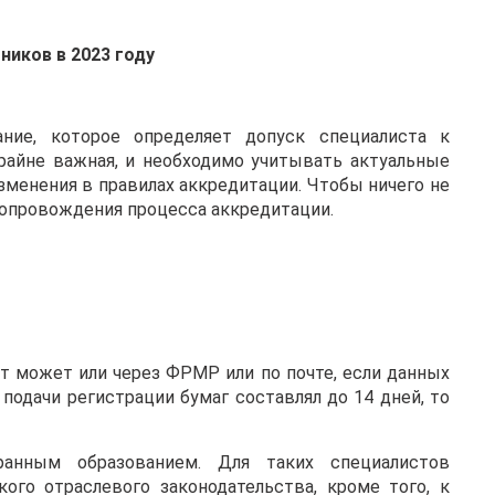
иков в 2023 году
ание, которое определяет допуск специалиста к
райне важная, и необходимо учитывать актуальные
зменения в правилах аккредитации. Чтобы ничего не
сопровождения процесса аккредитации.
т может или через ФРМР или по почте, если данных
подачи регистрации бумаг составлял до 14 дней, то
ранным образованием. Для таких специалистов
ого отраслевого законодательства, кроме того, к