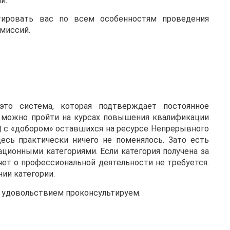
й.
тировать вас по всем особенностям проведения
омиссий.
это система, которая подтверждает постоянное
 можно пройти на курсах повышения квалификации
в) с «добором» оставшихся на ресурсе Непрерывного
есь практически ничего не поменялось. Зато есть
ционными категориями. Если категория получена за
тчет о профессиональной деятельности не требуется.
ии категории.
С удовольствием проконсультируем.