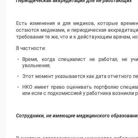
Периодическая аккредитация для не работающих
Есть изменения и для медиков, которые времен
остаются медиками, и периодическая аккредитац
требования те же, что и к действующим врачам, но
В частности:
Время, когда специалист не работал, не у
увольнения;
Этот момент указывается как дата отчетного пе
НКО имеет право оценивать портфолио специа
или если с подкомиссией у работника возникли р
Сотрудники, не имеющие медицинского образовани