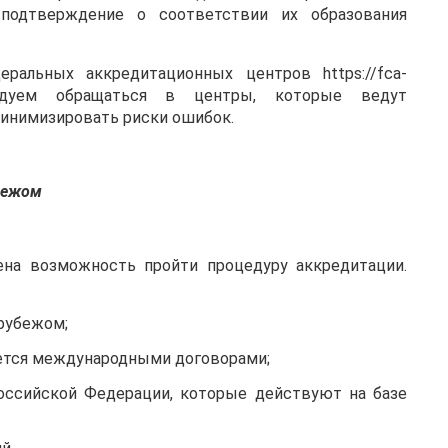
подтверждение о соответствии их образования
ральных аккредитационных центров https://fca-
мендуем обращаться в центры, которые ведут
инимизировать риски ошибок.
бежом
на возможность пройти процедуру аккредитации.
 рубежом;
уется международными договорами;
оссийской Федерации, которые действуют на базе