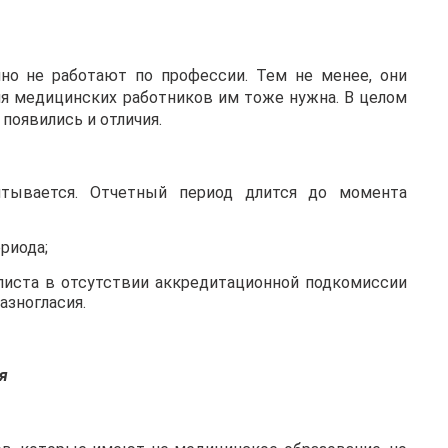
но не работают по профессии. Тем не менее, они
ия медицинских работников им тоже нужна. В целом
 появились и отличия.
читывается. Отчетный период длится до момента
риода;
листа в отсутствии аккредитационной подкомиссии
азногласия.
я