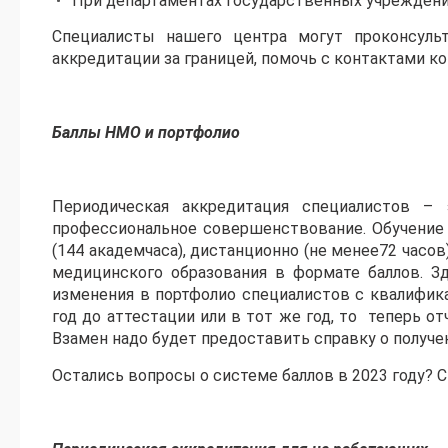
При департаментах государственных учреждени
Специалисты нашего центра могут проконсуль
аккредитации за границей, помочь с контактами к
Баллы НМО и портфолио
Периодическая аккредитация специалистов – 
профессиональное совершенствование. Обучение
(144 академчаса), дистанционно (не менее72 часо
медицинского образования в формате баллов. Зд
изменения в портфолио специалистов с квалифика
год до аттестации или в тот же год, то теперь о
Взамен надо будет предоставить справку о получен
Остались вопросы о системе баллов в 2023 году? 