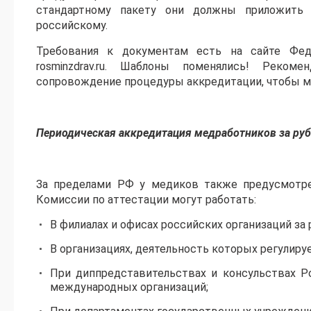
стандартному пакету они должны приложить 
российскому.
Требования к документам есть на сайте Феде
rosminzdrav.ru. Шаблоны поменялись! Реко
сопровождение процедуры аккредитации, чтобы м
Периодическая аккредитация медработников за ру
За пределами РФ у медиков также предусмотре
Комиссии по аттестации могут работать:
В филиалах и офисах российских организаций за
В организациях, деятельность которых регулир
При диппредставительствах и консульствах Р
международных организаций;