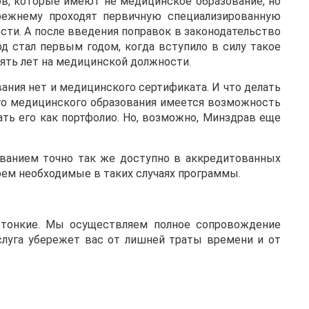
в, которые имеют не медицинское образование, но
прежнему проходят первичную специализированную
сти. А после введения поправок в законодательство
од стал первым годом, когда вступило в силу такое
ять лет на медицинской должности.
ания нет и медицинского сертификата. И что делать
ого медицинского образования имеется возможность
вать его как портфолио. Но, возможно, Минздрав еще
ованием точно так же доступно в аккредитованных
рем необходимые в таких случаях программы.
о тонкие. Мы осуществляем полное сопровождение
слуга убережет вас от лишней траты времени и от