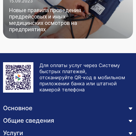
15.09.2023
Новые правила проведения
предрейсовых и иных
медицинских осмотров на
предприятиях
Для оплаты услуг через Систему
быстрых платежей,
отсканируйте QR-код в мобильном
приложении банка или штатной
камерой телефона
Основное
Общие сведения
Курсы
Лицензия
Услуги
Основные сведения