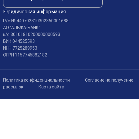
Юридическая информация
Р/c № 440702810302360001688
АО "АЛЬФА-БАНК"
к/c 30101810200000000593
БИК 044525593
ИНН 7725289953
ОГРН 1157746882182
Политика конфиденциальности
Согласие на получение
рассылок
Карта сайта