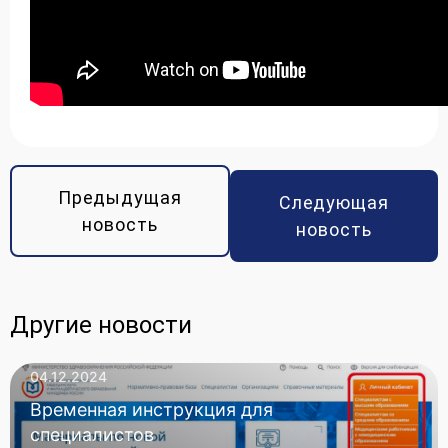
Предыдущая
Следующая
новость
новость
Другие новости
04.12.2024
Временная инструкция для
специалистов