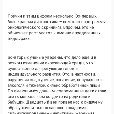
Причин к этим цифрам несколько. Во-первых,
более ранняя диагностика – помогают программы
онкологического скрининга. Впрочем, это не
объясняет рост частоты именно определенных
видов рака.
Во-вторых ученые уверены, что дело еще и в
резком изменении окружающей среды, что
существенно для регуляции генов и
индивидуального развития. Это, в частности,
нарушения сна, курение, ожирение, популярность
алкоголя и тяжелой, сильно обработанной пищи.
По имеющимся данным, современные дети стали
спать меньше, чем когда-то из родители и
бабушки. Двадцатый век привел нас к сидячему
образу жизни, рынок заполнен сладкими
сильногазированными напитками, жареным