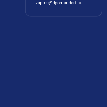
zapros@dpostandart.ru