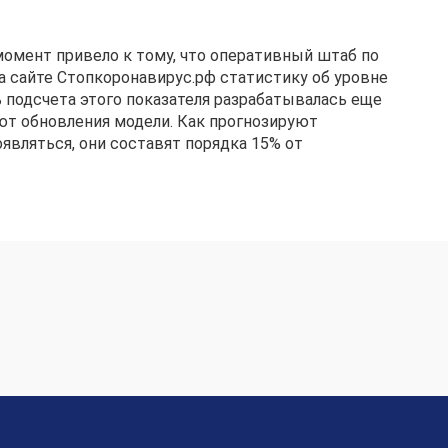
омент привело к тому, что оперативный штаб по
а сайте Стопкоронавирус.рф статистику об уровне
ь подсчета этого показателя разрабатывалась еще
ют обновления модели. Как прогнозируют
вляться, они составят порядка 15% от