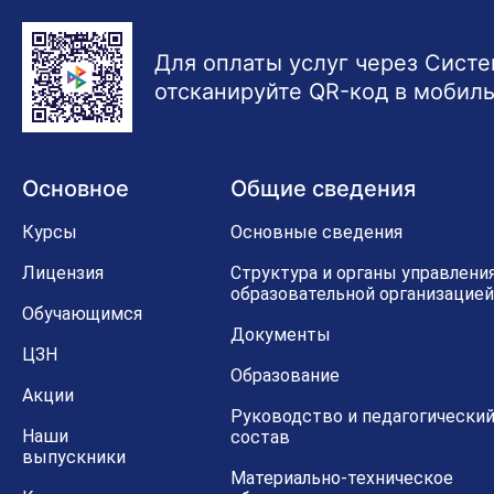
Для оплаты услуг через Сист
отсканируйте QR-код в мобил
Основное
Общие сведения
Курсы
Основные сведения
Лицензия
Структура и органы управлени
образовательной организацией
Обучающимся
Документы
ЦЗН
Образование
Акции
Руководство и педагогически
Наши
состав
выпускники
Материально-техническое