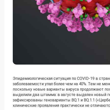
Эпидемиологическая ситуация по COVID-19 в стран
заболеваемости упал более чем на 40%. Тем не мен
поскольку новые варианты вируса продолжают попа
выделили два штамма: в августе выделен новый ге
зафиксированы геноварианты BQ.1 и BQ.1.1 («Церб
клинические проявления практически не отличают