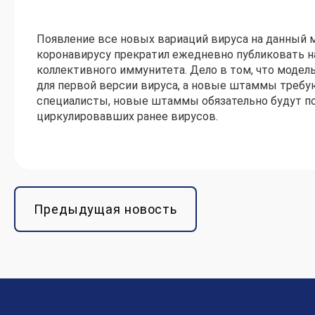
Появление все новых вариаций вируса на данный м
коронавирусу прекратил ежедневно публиковать н
коллективного иммунитета. Дело в том, что модел
для первой версии вируса, а новые штаммы требу
специалисты, новые штаммы обязательно будут поя
циркулировавших ранее вирусов.
Предыдущая новость