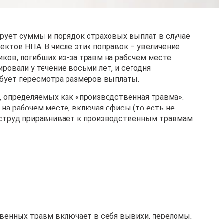
ирует суммы и порядок страховых выплат в случае
ектов НПА. В числе этих поправок – увеличение
ов, погибших из-за травм на рабочем месте.
ировали у течение восьми лет, и сегодня
ебует пересмотра размеров выплаты.
, определяемых как «производственная травма».
на рабочем месте, включая офисы (то есть не
 Роструд приравнивает к производственным травмам
твенных травм включает в себя вывихи, переломы,