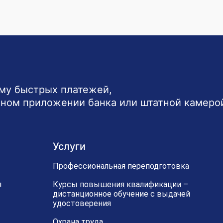
ему быстрых платежей,
ьном приложении банка или штатной камеро
Услуги
Профессиональная переподготовка
я
Курсы повышения квалификации –
дистанционное обучение с выдачей
удостоверения
Охрана труда