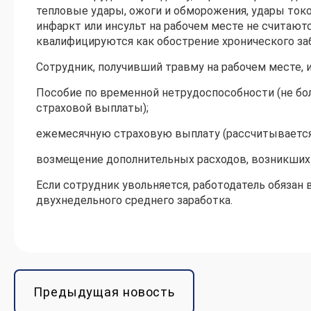
тепловые удары, ожоги и обморожения, удары токо
инфаркт или инсульт на рабочем месте не считают
квалифицируются как обострение хронического за
Сотрудник, получивший травму на рабочем месте, и
Пособие по временной нетрудоспособности (не б
страховой выплаты);
ежемесячную страховую выплату (рассчитывается 
возмещение дополнительных расходов, возникших 
Если сотрудник увольняется, работодатель обязан
двухнедельного среднего заработка.
Предыдущая новость