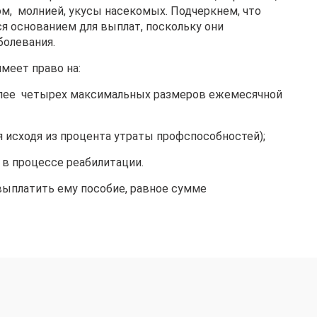
м, молнией, укусы насекомых. Подчеркнем, что
ся основанием для выплат, поскольку они
болевания.
меет право на:
олее четырех максимальных размеров ежемесячной
исходя из процента утраты профспособностей);
в процессе реабилитации.
 выплатить ему пособие, равное сумме