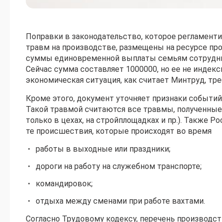
Поправки в законодательство, которое регламент
травм на производстве, размещены на ресурсе про
суммы единовременной выплаты семьям сотрудник
Сейчас сумма составляет 1000000, но ее не индекс
экономическая ситуация, как считает Минтруд, тр
Кроме этого, документ уточняет признаки событий
Такой травмой считаются все травмы, полученные 
только в цехах, на стройплощадках и пр.). Также
те происшествия, которые происходят во время
работы в выходные или праздники;
дороги на работу на служебном транспорте;
командировок;
отдыха между сменами при работе вахтами.
Согласно Трудовому кодексу, перечень производс