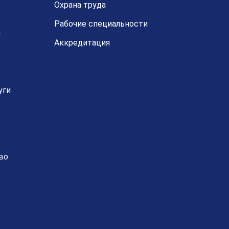
Охрана труда
Рабочие специальности
й
Аккредитация
уги
во