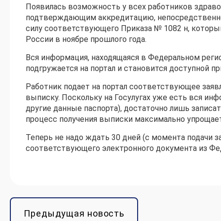
Появилась возможность у всех работников здраво
подтверждающим аккредитацию, непосредственно н
силу соответствующего Приказа № 1082 н, котор
России в ноябре прошлого года.
Вся информация, находящаяся в Федеральном регис
подгружается на портал и становится доступной п
Работник подает на портал соответствующее заяв
выписку. Поскольку на Госулугах уже есть вся инфо
другие данные паспорта), достаточно лишь записа
процесс получения выписки максимально упрощает
Теперь не надо ждать 30 дней (с момента подачи з
соответствующего электронного документа из Фед
Предыдущая новость