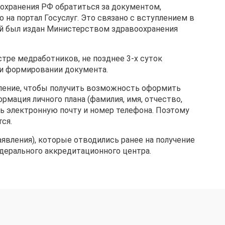
охранения РФ обратиться за документом,
а портал Госуслуг. Это связано с вступлением в
ый был издан Министерством здравоохранения
тре медработников, не позднее 3-х суток
ри формировании документа.
ление, чтобы получить возможность оформить
рмация личного плана (фамилия, имя, отчество,
ть электронную почту и номер телефона. Поэтому
ся.
аявления), которые отводились ранее на получение
ерального аккредитационного центра.