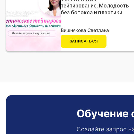
тейпирование. Молодость
без ботокса и пластики
Вишнякова Светлана
ЗАПИСАТЬСЯ
Обучение 
Создайте запрос н