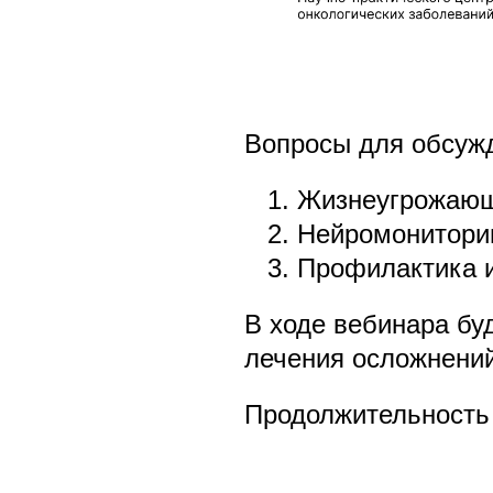
Вопросы для обсуж
1. Жизнеугрожающи
2. Нейромониторин
3. Профилактика и
В ходе вебинара бу
лечения осложнений
Продолжительность 