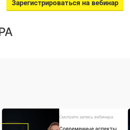
Зарегистрироваться на вебинар
РА
Смотрите запись вебинара
Современные аспекты