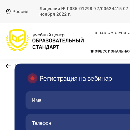
Лицензия № Л035-01298-77/00624415 07
Россия
ноября 2022 г.
О НАС
УСЛУГИ
ПРОФЕССИОНАЛЬНАЯ
К списку вебинаров
Регистрация на вебинар
21.09.2022
Вебинар
Профилактика и