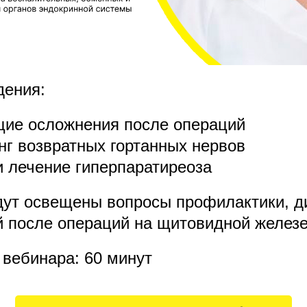
дения:
е осложнения после операций
г возвратных гортанных нервов
 лечение гиперпаратиреоза
дут освещены вопросы профилактики, д
 после операций на щитовидной желез
вебинара: 60 минут