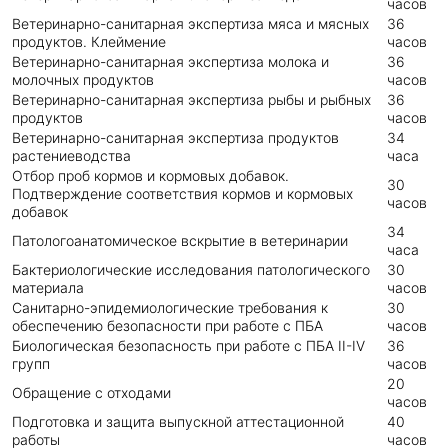
часов
Ветеринарно-санитарная экспертиза мяса и мясных
36
продуктов. Клеймение
часов
Ветеринарно-санитарная экспертиза молока и
36
молочных продуктов
часов
Ветеринарно-санитарная экспертиза рыбы и рыбных
36
продуктов
часов
Ветеринарно-санитарная экспертиза продуктов
34
растениеводства
часа
Отбор проб кормов и кормовых добавок.
30
Подтверждение соответствия кормов и кормовых
часов
добавок
34
Патологоанатомическое вскрытие в ветеринарии
часа
Бактериологические исследования патологического
30
материала
часов
Санитарно-эпидемиологические требования к
30
обеспечению безопасности при работе с ПБА
часов
Биологическая безопасность при работе с ПБА II-IV
36
групп
часов
20
Обращение с отходами
часов
Подготовка и защита выпускной аттестационной
40
работы
часов