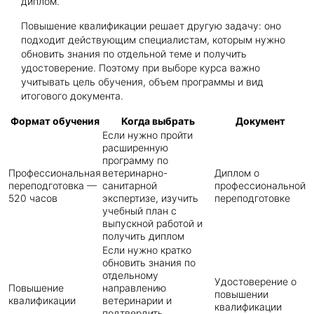
диплом.
Повышение квалификации решает другую задачу: оно
подходит действующим специалистам, которым нужно
обновить знания по отдельной теме и получить
удостоверение. Поэтому при выборе курса важно
учитывать цель обучения, объем программы и вид
итогового документа.
Формат обучения
Когда выбрать
Документ
Если нужно пройти
расширенную
программу по
Профессиональная
ветеринарно-
Диплом о
переподготовка —
санитарной
профессиональной
520 часов
экспертизе, изучить
переподготовке
учебный план с
выпускной работой и
получить диплом
Если нужно кратко
обновить знания по
отдельному
Удостоверение о
Повышение
направлению
повышении
квалификации
ветеринарии и
квалификации
подтвердить