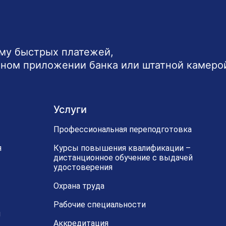
ему быстрых платежей,
ьном приложении банка или штатной камеро
Услуги
Профессиональная переподготовка
я
Курсы повышения квалификации –
дистанционное обучение с выдачей
удостоверения
Охрана труда
Рабочие специальности
й
Аккредитация