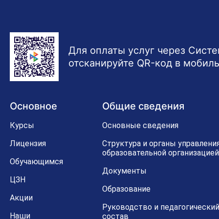
Для оплаты услуг через Сист
отсканируйте QR-код в мобил
Основное
Общие сведения
Курсы
Основные сведения
Лицензия
Структура и органы управлени
образовательной организацией
Обучающимся
Документы
ЦЗН
Образование
Акции
Руководство и педагогически
Наши
состав