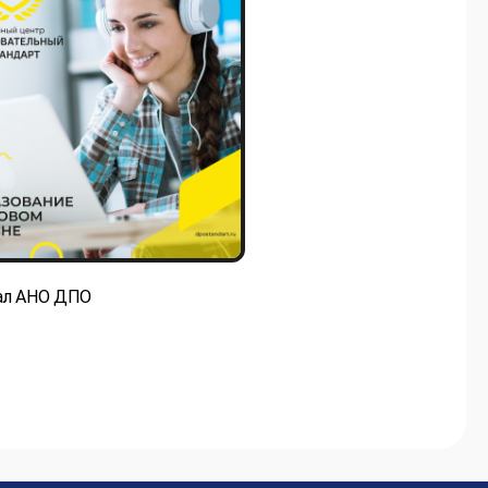
ал АНО ДПО