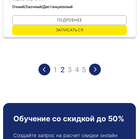
Очный/Заочный/Дистанционный
ПОДРОБНЕЕ
ЗАПИСАТЬСЯ
1
2
3
4
5
Обучение со скидкой до 50%
Создайте запрос на расчет скидки онлайн